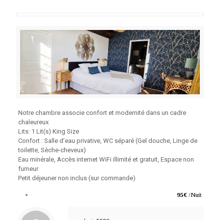
Notre chambre associe confort et modernité dans un cadre
chaleureux
Lits: 1 Lit(s) King Size
Confort : Salle d’eau privative, WC séparé (Gel douche, Linge de
toilette, Sèche-cheveux)
Eau minérale, Accès internet WiFi illimité et gratuit, Espace non
fumeur
Petit déjeuner non inclus (sur commande)
95€
/Nuit